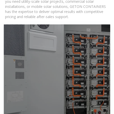
you need utility-scale solar projects, commercial solar
installations, or mobile solar solutions, GETON CONTAINERS
has the expertise to deliver optimal results with competitive
pricing and reliable after-sales support.