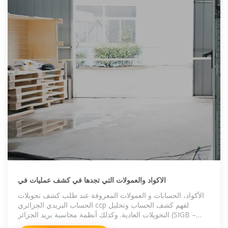
الاكواد والعمولات التي تجدها في كشف عمليات في
الأكواد، الحسابات و العمولات المعروفة عند طلب كشف تحويلات
الحساب البريدي الجزائري ccp لفهم كشف الحساب وتحليل
التحويلات العادية. وكذلك أنظمة محاسبة بريد الجزائر (SIGB –
Système Intégré de Gestion Bancaire). 🇩🇿 TAXE 205