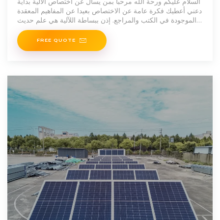
السلام عليكم ورحة الله مرحبا بمن يسأل عن اختصاص الآلية بداية
دعني أعطيك فكرة عامة عن الاختصاص بعيدا عن المفاهيم المعقدة
الموجودة في الكتب والمراجع. إذن ببساطة اللآلية هي علم حديث
يعمل على إلغاء تأثير الانسان في عمل
FREE QUOTE