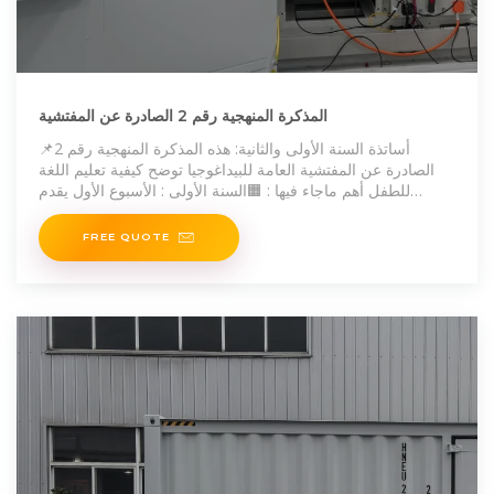
المذكرة المنهجية رقم 2 الصادرة عن المفتشية
📌أساتذة السنة الأولى والثانية: هذه المذكرة المنهجية رقم 2
الصادرة عن المفتشية العامة للبيداغوجيا توضح كيفية تعليم اللغة
للطفل أهم ماجاء فيها : 🟧السنة الأولى : الأسبوع الأول يقدم
الحرفان بحركة واحدة فقط ( الفتحة ) ثم
FREE QUOTE