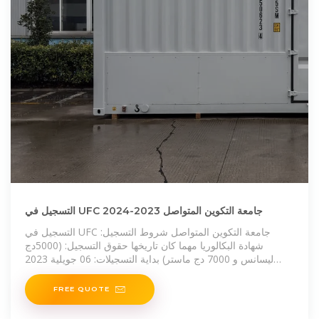
التسجيل في UFC جامعة التكوين المتواصل 2023-2024
التسجيل في UFC جامعة التكوين المتواصل شروط التسجيل:
شهادة البكالوريا مهما كان تاريخها حقوق التسجيل: (5000دج
ليسانس و 7000 دج ماستر) بداية التسجيلات: 06 جويلية 2023
ملف التسجيل لتحضير شهادة ليسانس وماستر عن بعد: ملف
شهادة ليسانس
FREE QUOTE