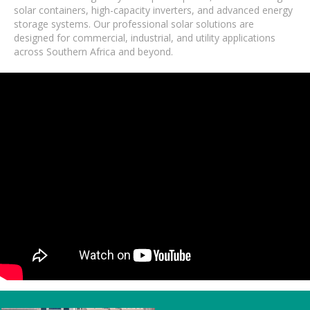
solar containers, high-capacity inverters, and advanced energy
storage systems. Our professional solar solutions are
designed for commercial, industrial, and utility applications
across Southern Africa and beyond.