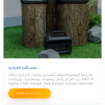
منتدى اللمة الجزائرية
تطرح هنا المواضيع المتعلقة بالمصارف والبنوك الجزائرية وكذلك
بريد الجزائر وأخبار ومعلومات وإستفسارات وإرشادات Bank of
Algeria, CNEP Banque, Badr Banque, Banque Nasionale
d''Algerie, Banque
FREE QUOTE