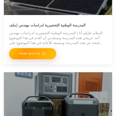
المدرسة الوطنية التحضيرية لدراسات مهندس (ملف
المدرسة الوطنية التحضيرية لدراسات مهندس j السلام عليكم أنا
أحد خريجي هذه المدرسة ويسعدني أن أقدم في هذا الموضوع
لمحة عن هذه المدرسة ومستعد للأجابة في هذا الموضوع على
كافة تساؤلاتكم وأرجو أيضا أن لا تبخلو بمساهماتكم في
FREE QUOTE