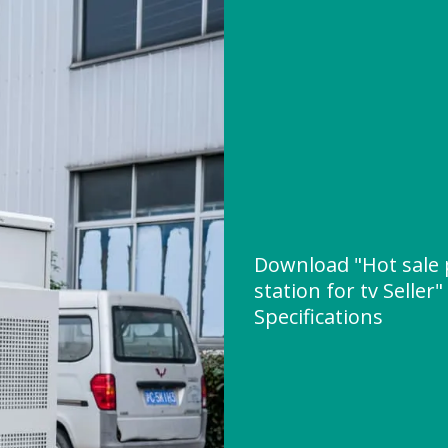
Download "Hot sale
station for tv Seller
Specifications