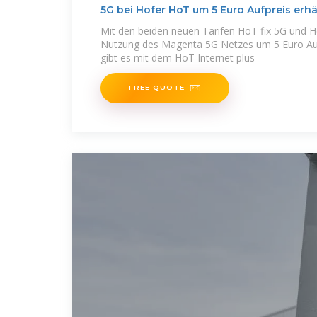
5G bei Hofer HoT um 5 Euro Aufpreis erhä
Mit den beiden neuen Tarifen HoT fix 5G und H
Nutzung des Magenta 5G Netzes um 5 Euro Aufp
gibt es mit dem HoT Internet plus
FREE QUOTE