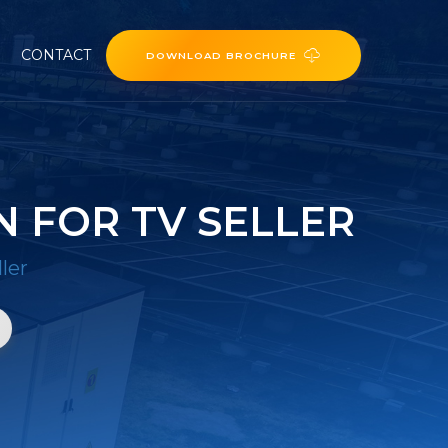
CONTACT
DOWNLOAD BROCHURE
 FOR TV SELLER
ler