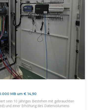
60.000 MB um € 14,90
iert sein 10 jähriges Bestehen mit gebrauchten
bed) und einer Erhöhung des Datenvolumens