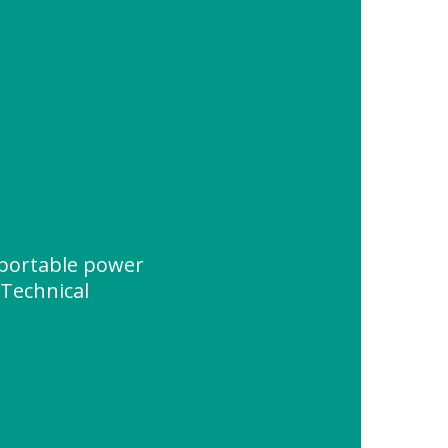
 portable power
" Technical