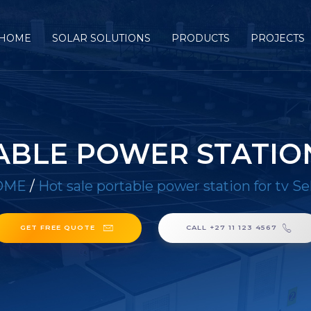
HOME
SOLAR SOLUTIONS
PRODUCTS
PROJECTS
ABLE POWER STATION
OME
/
Hot sale portable power station for tv Sel
GET FREE QUOTE
CALL +27 11 123 4567