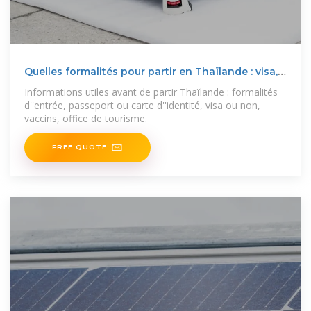
Quelles formalités pour partir en Thaïlande : visa,
passeport
Informations utiles avant de partir Thaïlande : formalités
d''entrée, passeport ou carte d''identité, visa ou non,
vaccins, office de tourisme.
FREE QUOTE