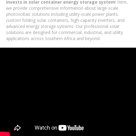
invests in solar container energy storage system
! Here,
we provide comprehensive information about large-scale
photovoltaic solutions including utility-scale power plants,
custom folding solar containers, high-capacity inverters, and
advanced energy storage systems. Our professional solar
solutions are designed for commercial, industrial, and utility
applications across Southern Africa and beyond.