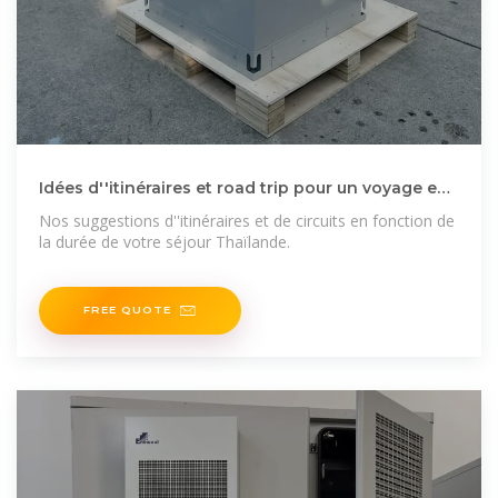
Idées d''itinéraires et road trip pour un voyage en
Thaïlande
Nos suggestions d''itinéraires et de circuits en fonction de
la durée de votre séjour Thaïlande.
FREE QUOTE