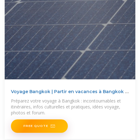
Voyage Bangkok | Partir en vacances à Bangkok |
Routard
Préparez votre voyage à Bangkok : incontournables et
itinéraires, infos culturelles et pratiques, idées voyage,
photos et forum.
FREE QUOTE