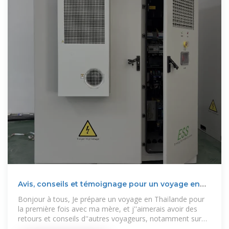
Avis, conseils et témoignage pour un voyage en
Thaïlande
Bonjour à tous, Je prépare un voyage en Thaïlande pour
la première fois avec ma mère, et j''aimerais avoir des
retours et conseils d''autres voyageurs, notamment sur
mon