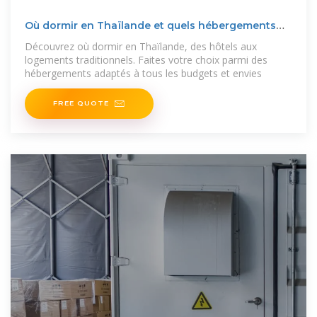
Où dormir en Thaïlande et quels hébergements
choisir
Découvrez où dormir en Thaïlande, des hôtels aux
logements traditionnels. Faites votre choix parmi des
hébergements adaptés à tous les budgets et envies
FREE QUOTE