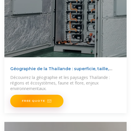
Géographie de la Thaïlande : superficie, taille,
localisation
Découvrez la géographie et les paysages Thaïlande :
régions et écosystèmes, faune et flore, enjeux
environnementaux.
FREE QUOTE