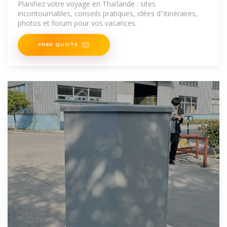
Planifiez votre voyage en Thaïlande : sites
incontournables, conseils pratiques, idées d''itinéraires,
photos et forum pour vos vacances.
FREE QUOTE