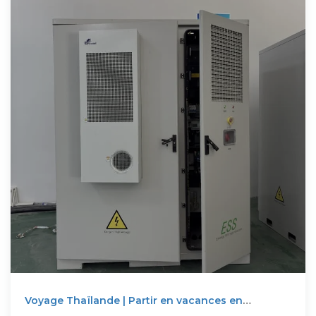
Voyage Thaïlande | Partir en vacances en
Thaïlande