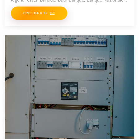
d''Algerie, Banque
FREE QUOTE