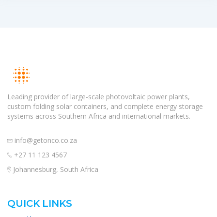
Leading provider of large-scale photovoltaic power plants,
custom folding solar containers, and complete energy storage
systems across Southern Africa and international markets.
info@getonco.co.za
+27 11 123 4567
Johannesburg, South Africa
QUICK LINKS