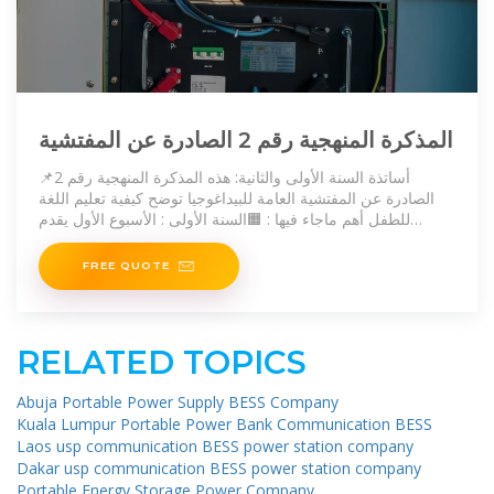
المذكرة المنهجية رقم 2 الصادرة عن المفتشية
📌أساتذة السنة الأولى والثانية: هذه المذكرة المنهجية رقم 2
الصادرة عن المفتشية العامة للبيداغوجيا توضح كيفية تعليم اللغة
للطفل أهم ماجاء فيها : 🟧السنة الأولى : الأسبوع الأول يقدم
الحرفان بحركة واحدة فقط ( الفتحة ) ثم
FREE QUOTE
RELATED TOPICS
Abuja Portable Power Supply BESS Company
Kuala Lumpur Portable Power Bank Communication BESS
Laos usp communication BESS power station company
Dakar usp communication BESS power station company
Portable Energy Storage Power Company