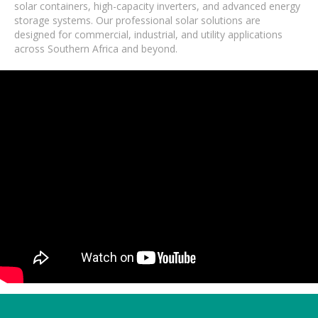
solar containers, high-capacity inverters, and advanced energy
storage systems. Our professional solar solutions are
designed for commercial, industrial, and utility applications
across Southern Africa and beyond.