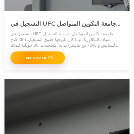
التسجيل في UFC جامعة التكوين المتواصل
2023-2024
التسجيل في UFC جامعة التكوين المتواصل شروط التسجيل:
شهادة البكالوريا مهما كان تاريخها حقوق التسجيل: (5000دج
ليسانس و 7000 دج ماستر) بداية التسجيلات: 06 جويلية 2023
ملف التسجيل لتحضير شهادة ليسانس وماستر عن بعد: ملف
شهادة ليسانس
FREE QUOTE