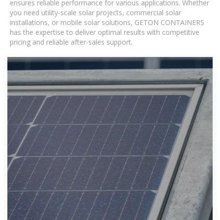
ensures reliable performance for various applications. Whether
you need utility-scale solar projects, commercial solar
installations, or mobile solar solutions, GETON CONTAINERS
has the expertise to deliver optimal results with competitive
pricing and reliable after-sales support.