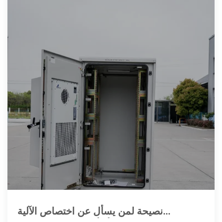
نصيحة لمن يسأل عن اختصاص الآلية