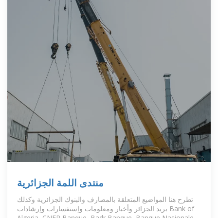
منتدى اللمة الجزائرية
تطرح هنا المواضيع المتعلقة بالمصارف والبنوك الجزائرية وكذلك
بريد الجزائر وأخبار ومعلومات وإستفسارات وإرشادات Bank of
Algeria, CNEP Banque, Badr Banque, Banque Nasionale